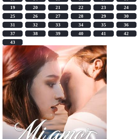
19
20
21
22
23
24
25
26
27
28
29
30
31
32
33
34
35
36
37
38
39
40
41
42
43