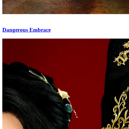
Dangerous Embrace