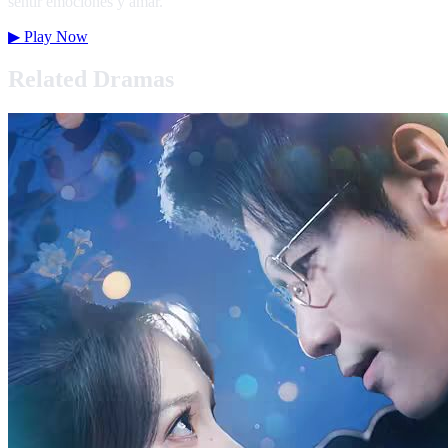
sentir emociones y amar.
▶
Play Now
Related Dramas