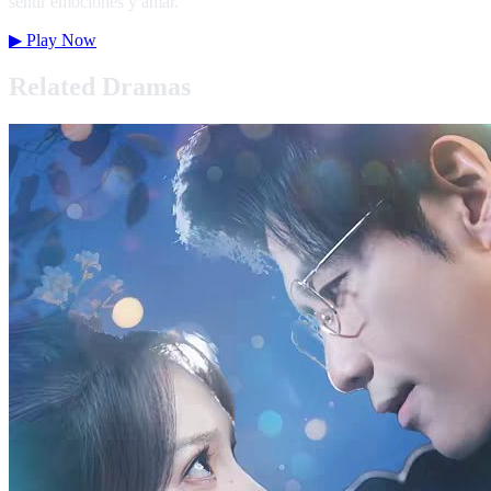
sentir emociones y amar.
▶
Play Now
Related Dramas