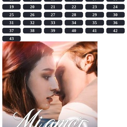
19
20
21
22
23
24
25
26
27
28
29
30
31
32
33
34
35
36
37
38
39
40
41
42
43