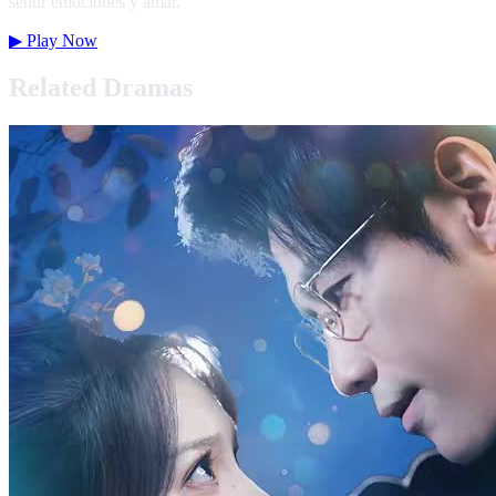
sentir emociones y amar.
▶
Play Now
Related Dramas