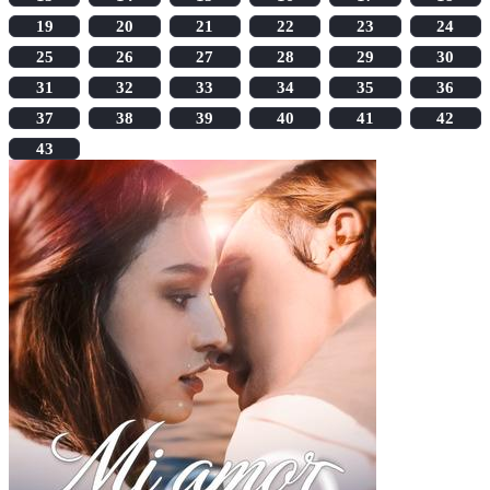
19
20
21
22
23
24
25
26
27
28
29
30
31
32
33
34
35
36
37
38
39
40
41
42
43