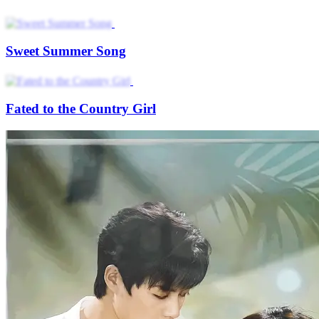
Sweet Summer Song
Fated to the Country Girl