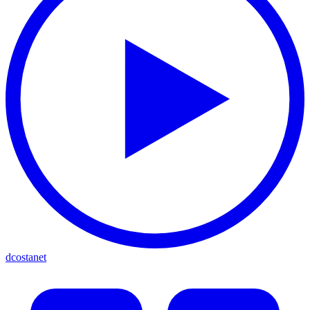
dcostanet