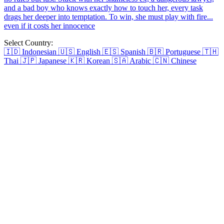
Prisoner of Love