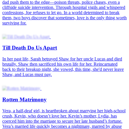
Seven Nights With My Ex