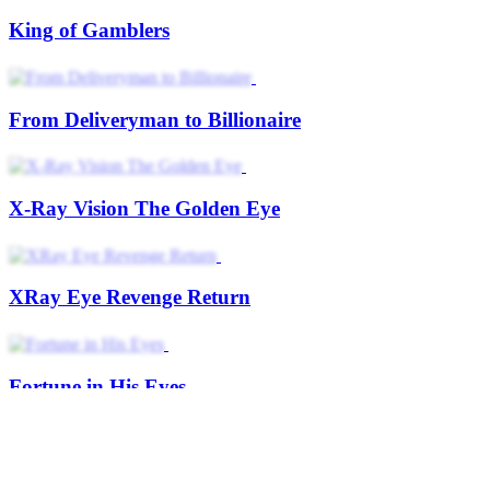
King of Gamblers
From Deliveryman to Billionaire
X-Ray Vision The Golden Eye
XRay Eye Revenge Return
Fortune in His Eyes
Golden Eyes Sea King