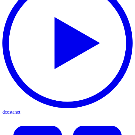
dcostanet