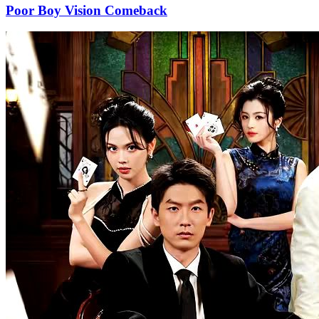
Poor Boy Vision Comeback