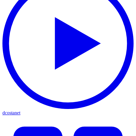
dcostanet