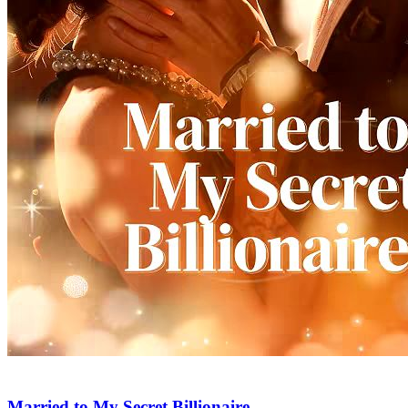
The Eye That Knows