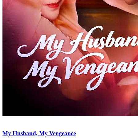
Spoiled By the Icy Billionaire