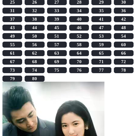
25
26
27
28
29
30
31
32
33
34
35
36
37
38
39
40
41
42
43
44
45
46
47
48
49
50
51
52
53
54
55
56
57
58
59
60
61
62
63
64
65
66
67
68
69
70
71
72
73
74
75
76
77
78
79
80