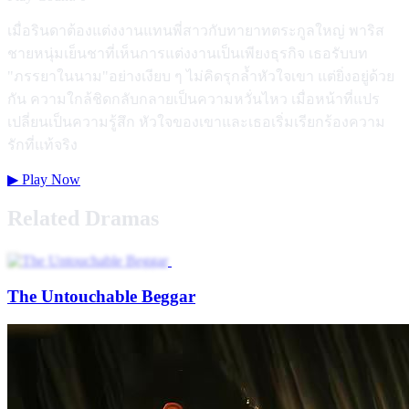
เมื่อรินดาต้องแต่งงานแทนพี่สาวกับทายาทตระกูลใหญ่ พาริส
ชายหนุ่มเย็นชาที่เห็นการแต่งงานเป็นเพียงธุรกิจ เธอรับบท
"ภรรยาในนาม"อย่างเงียบ ๆ ไม่คิดรุกล้ำหัวใจเขา แต่ยิ่งอยู่ด้วย
กัน ความใกล้ชิดกลับกลายเป็นความหวั่นไหว เมื่อหน้าที่แปร
เปลี่ยนเป็นความรู้สึก หัวใจของเขาและเธอเริ่มเรียกร้องความ
รักที่แท้จริง
▶
Play Now
Related Dramas