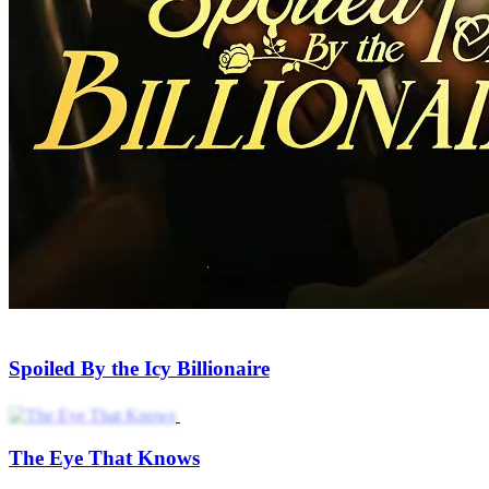
The Untouchable Beggar