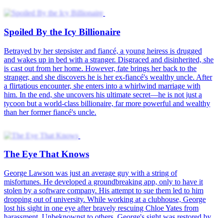
My Husband, My Vengeance