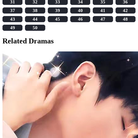
31
32
33
34
35
36
37
38
39
40
41
42
43
44
45
46
47
48
49
50
Related Dramas