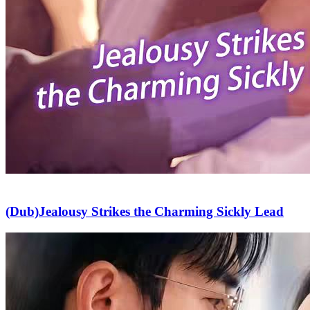
(Dub)Jealousy Strikes the Charming Sickly Lead