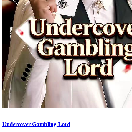
From Deliveryman to Billionaire