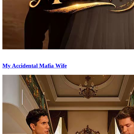
My Accidental Mafia Wife