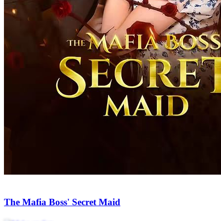
My Mafia Life From Maid to Bride