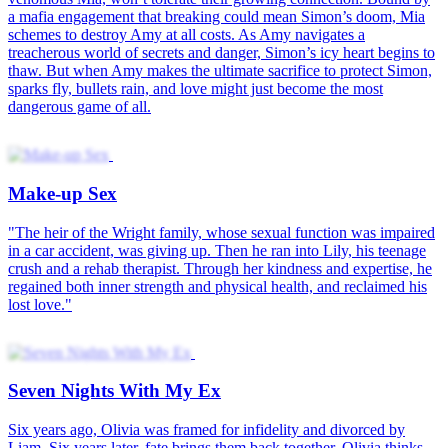
The Mafia Boss' Secret Maid