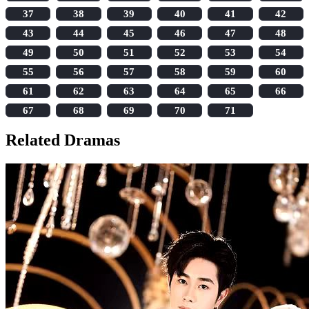
37
38
39
40
41
42
43
44
45
46
47
48
49
50
51
52
53
54
55
56
57
58
59
60
61
62
63
64
65
66
67
68
69
70
71
Related Dramas