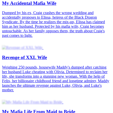
The Billionaire's Stolen Nights