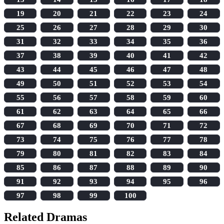
19
20
21
22
23
24
25
26
27
28
29
30
31
32
33
34
35
36
37
38
39
40
41
42
43
44
45
46
47
48
49
50
51
52
53
54
55
56
57
58
59
60
61
62
63
64
65
66
67
68
69
70
71
72
73
74
75
76
77
78
79
80
81
82
83
84
85
86
87
88
89
90
91
92
93
94
95
96
97
98
99
100
Related Dramas