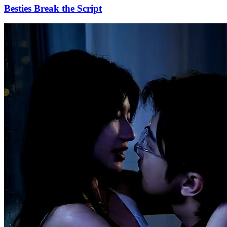
Besties Break the Script