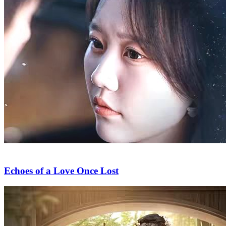
Echoes of a Love Once Lost