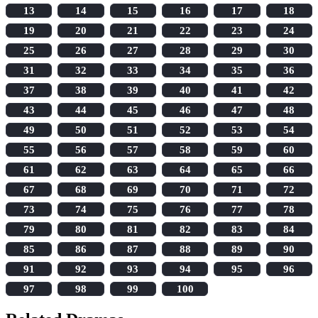
13
14
15
16
17
18
19
20
21
22
23
24
25
26
27
28
29
30
31
32
33
34
35
36
37
38
39
40
41
42
43
44
45
46
47
48
49
50
51
52
53
54
55
56
57
58
59
60
61
62
63
64
65
66
67
68
69
70
71
72
73
74
75
76
77
78
79
80
81
82
83
84
85
86
87
88
89
90
91
92
93
94
95
96
97
98
99
100