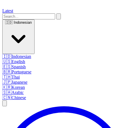
Latest
🇮🇩
Indonesian
🇮🇩
Indonesian
🇺🇸
English
🇪🇸
Spanish
🇧🇷
Portuguese
🇹🇭
Thai
🇯🇵
Japanese
🇰🇷
Korean
🇸🇦
Arabic
🇨🇳
Chinese