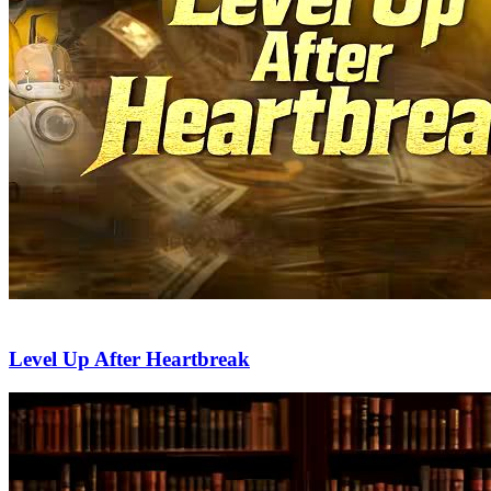
Level Up After Heartbreak