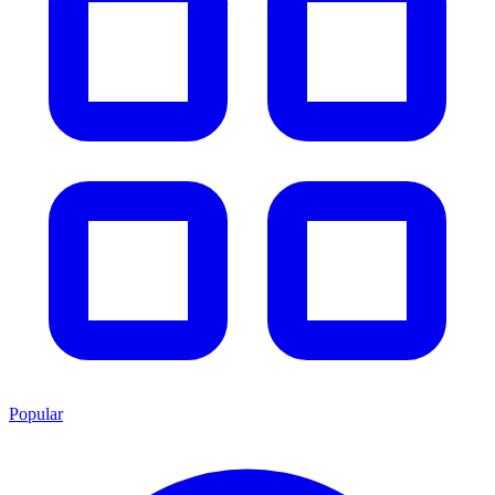
Popular