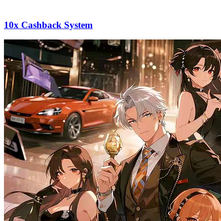
10x Cashback System