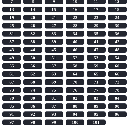
7
8
9
10
11
12
13
14
15
16
17
18
19
20
21
22
23
24
25
26
27
28
29
30
31
32
33
34
35
36
37
38
39
40
41
42
43
44
45
46
47
48
49
50
51
52
53
54
55
56
57
58
59
60
61
62
63
64
65
66
67
68
69
70
71
72
73
74
75
76
77
78
79
80
81
82
83
84
85
86
87
88
89
90
91
92
93
94
95
96
97
98
99
100
101