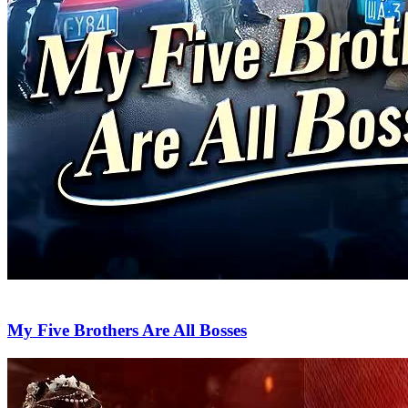
My Five Brothers Are All Bosses