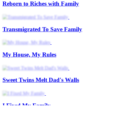
Reborn to Riches with Family
Transmigrated To Save Family
My House, My Rules
Sweet Twins Melt Dad's Walls
I Fixed My Family
Biggest Family