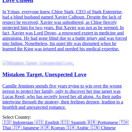
Love in Sudden Marriage
My Secret Crush on You
Love Unseen
Mistaken Target, Unexpected Love