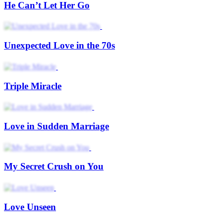
He Can’t Let Her Go
Unexpected Love in the 70s