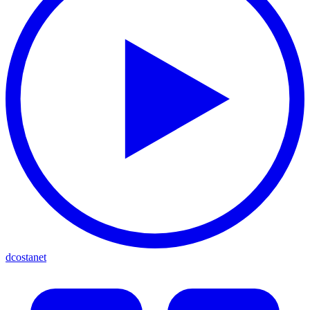
dcostanet