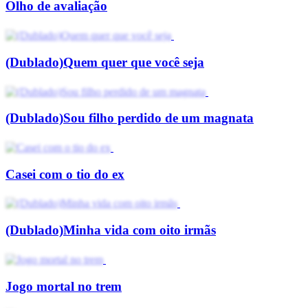
Olho de avaliação
(Dublado)Quem quer que você seja
(Dublado)Sou filho perdido de um magnata
Casei com o tio do ex
(Dublado)Minha vida com oito irmãs
Jogo mortal no trem