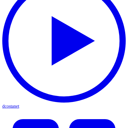
dcostanet