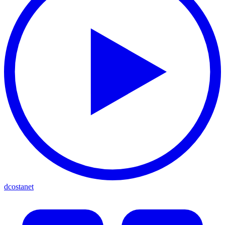
dcostanet