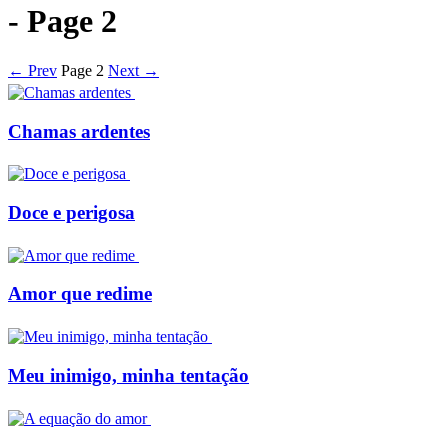
- Page 2
← Prev
Page 2
Next →
Chamas ardentes
Doce e perigosa
Amor que redime
Meu inimigo, minha tentação