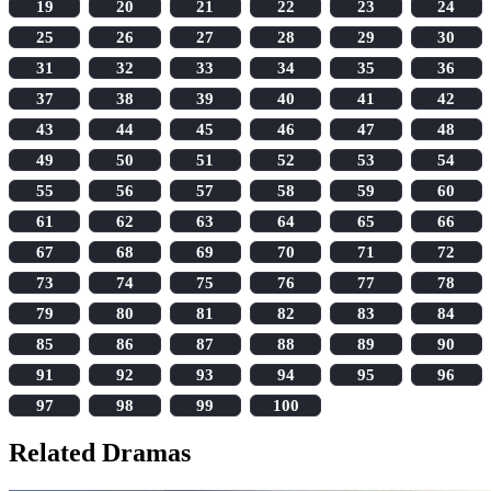
19
20
21
22
23
24
25
26
27
28
29
30
31
32
33
34
35
36
37
38
39
40
41
42
43
44
45
46
47
48
49
50
51
52
53
54
55
56
57
58
59
60
61
62
63
64
65
66
67
68
69
70
71
72
73
74
75
76
77
78
79
80
81
82
83
84
85
86
87
88
89
90
91
92
93
94
95
96
97
98
99
100
Related Dramas