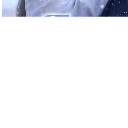
Frozen Promises