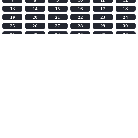
13
14
15
16
17
18
19
20
21
22
23
24
25
26
27
28
29
30
31
32
33
34
35
36
37
38
39
40
41
42
43
44
45
46
47
48
49
50
51
52
53
54
55
56
57
58
59
60
61
62
63
64
65
66
67
68
69
70
71
72
73
74
75
76
77
78
79
80
81
82
83
84
85
86
87
88
89
90
91
92
93
94
95
96
97
98
99