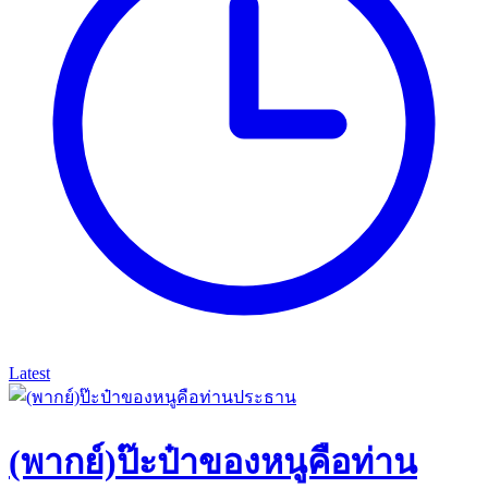
Latest
(พากย์)ป๊ะป๋าของหนูคือท่าน