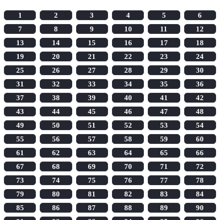
1
2
3
4
5
6
7
8
9
10
11
12
13
14
15
16
17
18
19
20
21
22
23
24
25
26
27
28
29
30
31
32
33
34
35
36
37
38
39
40
41
42
43
44
45
46
47
48
49
50
51
52
53
54
55
56
57
58
59
60
61
62
63
64
65
66
67
68
69
70
71
72
73
74
75
76
77
78
79
80
81
82
83
84
85
86
87
88
89
90