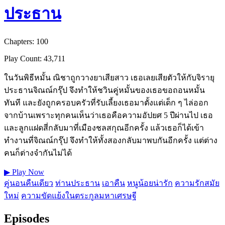
ประธาน
Chapters: 100
Play Count: 43,711
ในวันพิธีหมั้น ณิชาถูกวางยาเสียสาว เธอเลยเสียตัวให้กับจิรายุ
ประธานจิณณ์กรุ๊ป จึงทำให้ชวินคู่หมั้นของเธอขอถอนหมั้น
ทันที และยังถูกครอบครัวที่รับเลี้ยงเธอมาตั้งแต่เด็ก ๆ ไล่ออก
จากบ้านเพราะทุกคนเห็นว่าเธอคือความอัปยศ 5 ปีผ่านไป เธอ
และลูกแฝดสี่กลับมาที่เมืองชลสกุณอีกครั้ง แล้วเธอก็ได้เข้า
ทำงานที่จิณณ์กรุ๊ป จึงทำให้ทั้งสองกลับมาพบกันอีกครั้ง แต่ต่าง
คนก็ต่างจำกันไม่ได้
▶
Play Now
คู่นอนคืนเดียว
ท่านประธาน
เอาคืน
หนูน้อยน่ารัก
ความรักสมัย
ใหม่
ความขัดแย้งในตระกูลมหาเศรษฐี
Episodes