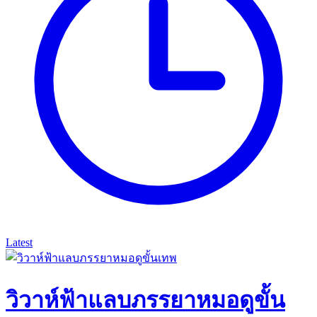
Latest
วิวาห์ฟ้าแลบภรรยาหมอดูขั้น