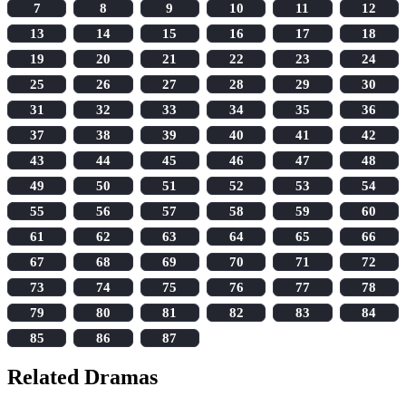
7
8
9
10
11
12
13
14
15
16
17
18
19
20
21
22
23
24
25
26
27
28
29
30
31
32
33
34
35
36
37
38
39
40
41
42
43
44
45
46
47
48
49
50
51
52
53
54
55
56
57
58
59
60
61
62
63
64
65
66
67
68
69
70
71
72
73
74
75
76
77
78
79
80
81
82
83
84
85
86
87
Related Dramas