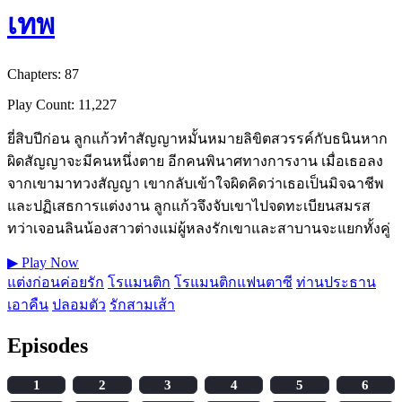
เทพ
Chapters: 87
Play Count: 11,227
ยี่สิบปีก่อน ลูกแก้วทำสัญญาหมั้นหมายลิขิตสวรรค์กับธนินหาก
ผิดสัญญาจะมีคนหนึ่งตาย อีกคนพินาศทางการงาน เมื่อเธอลง
จากเขามาทวงสัญญา เขากลับเข้าใจผิดคิดว่าเธอเป็นมิจฉาชีพ
และปฏิเสธการแต่งงาน ลูกแก้วจึงจับเขาไปจดทะเบียนสมรส
ทว่าเจอนลินน้องสาวต่างแม่ผู้หลงรักเขาและสาบานจะแยกทั้งคู่
▶
Play Now
แต่งก่อนค่อยรัก
โรแมนติก
โรแมนติกแฟนตาซี
ท่านประธาน
เอาคืน
ปลอมตัว
รักสามเส้า
Episodes
1
2
3
4
5
6