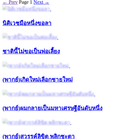
← Prev
Page 1
Next →
นิติเวชมือหนึ่งขอลา
ชาตินี้ไม่ขอเป็นพ่อเลี้ยง
(พากย์)เกิดใหม่เลือกชายใหม่
(พากย์)ผมกลายเป็นมหาเศรษฐีอันดับหนึ่ง
(พากย์)สวรรค์ลิขิต พลิกชะตา