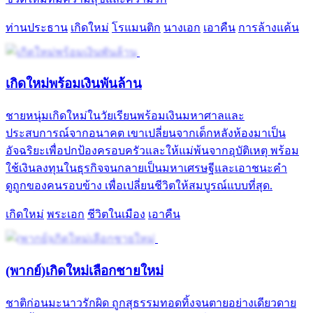
ท่านประธาน
เกิดใหม่
โรแมนติก
นางเอก
เอาคืน
การล้างแค้น
เกิดใหม่พร้อมเงินพันล้าน
ชายหนุ่มเกิดใหม่ในวัยเรียนพร้อมเงินมหาศาลและ
ประสบการณ์จากอนาคต เขาเปลี่ยนจากเด็กหลังห้องมาเป็น
อัจฉริยะเพื่อปกป้องครอบครัวและให้แม่พ้นจากอุบัติเหตุ พร้อม
ใช้เงินลงทุนในธุรกิจจนกลายเป็นมหาเศรษฐีและเอาชนะคำ
ดูถูกของคนรอบข้าง เพื่อเปลี่ยนชีวิตให้สมบูรณ์แบบที่สุด.
เกิดใหม่
พระเอก
ชีวิตในเมือง
เอาคืน
(พากย์)เกิดใหม่เลือกชายใหม่
ชาติก่อนมะนาวรักผิด ถูกสุธรรมทอดทิ้งจนตายอย่างเดียวดาย