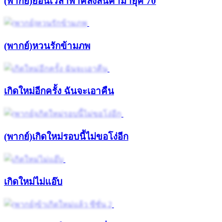
(พากย์)ย้อนเวลาพาคลังสินค้ามายุค 70
(พากย์)หวนรักข้ามภพ
เกิดใหม่อีกครั้ง ฉันจะเอาคืน
(พากย์)เกิดใหม่รอบนี้ไม่ขอโง่อีก
เกิดใหม่ไม่แอ๊บ