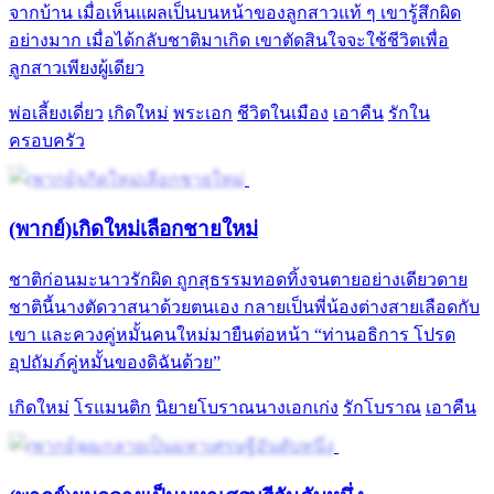
จากบ้าน เมื่อเห็นแผลเป็นบนหน้าของลูกสาวแท้ ๆ เขารู้สึกผิด
อย่างมาก เมื่อได้กลับชาติมาเกิด เขาตัดสินใจจะใช้ชีวิตเพื่อ
ลูกสาวเพียงผู้เดียว
พ่อเลี้ยงเดี่ยว
เกิดใหม่
พระเอก
ชีวิตในเมือง
เอาคืน
รักใน
ครอบครัว
(พากย์)เกิดใหม่เลือกชายใหม่
ชาติก่อนมะนาวรักผิด ถูกสุธรรมทอดทิ้งจนตายอย่างเดียวดาย
ชาตินี้นางตัดวาสนาด้วยตนเอง กลายเป็นพี่น้องต่างสายเลือดกับ
เขา และควงคู่หมั้นคนใหม่มายืนต่อหน้า “ท่านอธิการ โปรด
อุปถัมภ์คู่หมั้นของดิฉันด้วย”
เกิดใหม่
โรแมนติก
นิยายโบราณนางเอกเก่ง
รักโบราณ
เอาคืน