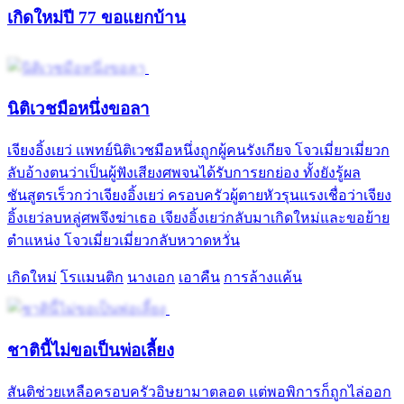
เกิดใหม่ปี 77 ขอแยกบ้าน
นิติเวชมือหนึ่งขอลา
เจียงอิ้งเยว่ แพทย์นิติเวชมือหนึ่งถูกผู้คนรังเกียจ โจวเมี่ยวเมี่ยวก
ลับอ้างตนว่าเป็นผู้ฟังเสียงศพจนได้รับการยกย่อง ทั้งยังรู้ผล
ชันสูตรเร็วกว่าเจียงอิ้งเยว่ ครอบครัวผู้ตายหัวรุนแรงเชื่อว่าเจียง
อิ้งเยว่ลบหลู่ศพจึงฆ่าเธอ เจียงอิ้งเยว่กลับมาเกิดใหม่และขอย้าย
ตำแหน่ง โจวเมี่ยวเมี่ยวกลับหวาดหวั่น
เกิดใหม่
โรแมนติก
นางเอก
เอาคืน
การล้างแค้น
ชาตินี้ไม่ขอเป็นพ่อเลี้ยง
สันติช่วยเหลือครอบครัวอิษยามาตลอด แต่พอพิการก็ถูกไล่ออก