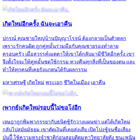
เกิดใหม่อีกครั้ง ฉันจะเอาคืน
ปกรณ์ คุณชายใหญ่บ้านปัญญาโรจน์ ต้องกลายเป็นตัวตลก
เพราะรักคนผิด ถูกคู่หมั้นร่วมมือกับคุณชายรองทำลาย
ครอบครัว เมื่อสวรรค์เมตตาให้เขาได้กลับมามีชีวิตอีกครั้ง เขา
จึงตั้งใจจะให้คู่หมั้นชดใช้กรรม ทวงคืนทุกสิ่งที่เป็นของตน และ
ทำให้ทุกคนที่เคยรังแกตนได้รับผลกรรม
มหาเศรษฐี
เกิดใหม่
พระเอก
ชีวิตในเมือง
เอาคืน
(พากย์)เกิดใหม่รอบนี้ไม่ขอโง่อีก
เจษฎาถูกพิมพาภรรยากับธนิตชู้รักวางแผนฆ่า แต่ได้เกิดใหม่
กลับไปสมัยมัธยม เขาตัดเงินที่เคยส่งเสีย เปิดโปงชู้จนชื่อเสียง
ป่นปี้ ใช้ความทรงจำชาติก่อนสอบติดมหาวิทยาลัยดัง ชนะพนัน