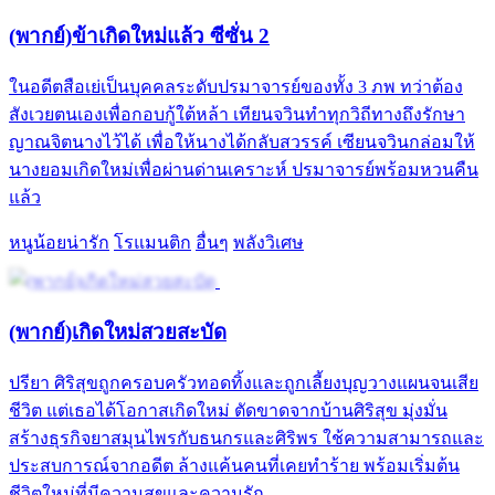
(พากย์)ข้าเกิดใหม่แล้ว ซีซั่น 2
ในอดีตสือเย่เป็นบุคคลระดับปรมาจารย์ของทั้ง 3 ภพ ทว่าต้อง
สังเวยตนเองเพื่อกอบกู้ใต้หล้า เทียนจวินทำทุกวิถีทางถึงรักษา
ญาณจิตนางไว้ได้ เพื่อให้นางได้กลับสวรรค์ เซียนจวินกล่อมให้
นางยอมเกิดใหม่เพื่อผ่านด่านเคราะห์ ปรมาจารย์พร้อมหวนคืน
แล้ว
หนูน้อยน่ารัก
โรแมนติก
อื่นๆ
พลังวิเศษ
(พากย์)เกิดใหม่สวยสะบัด
ปรียา ศิริสุขถูกครอบครัวทอดทิ้งและถูกเลี้ยงบุญวางแผนจนเสีย
ชีวิต แต่เธอได้โอกาสเกิดใหม่ ตัดขาดจากบ้านศิริสุข มุ่งมั่น
สร้างธุรกิจยาสมุนไพรกับธนกรและศิริพร ใช้ความสามารถและ
ประสบการณ์จากอดีต ล้างแค้นคนที่เคยทำร้าย พร้อมเริ่มต้น
ชีวิตใหม่ที่มีความสุขและความรัก