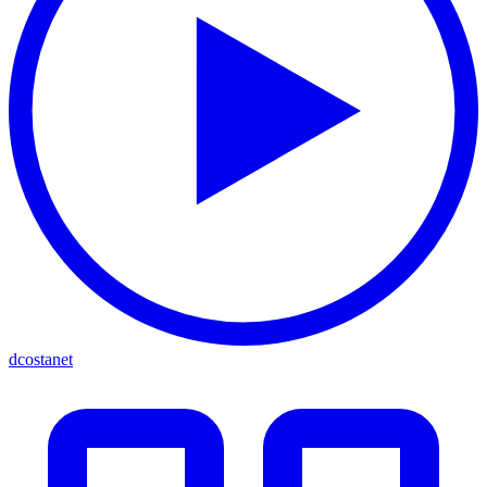
dcostanet