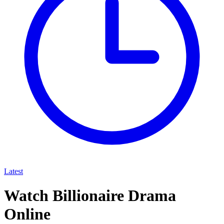
Latest
Watch Billionaire Drama
Online