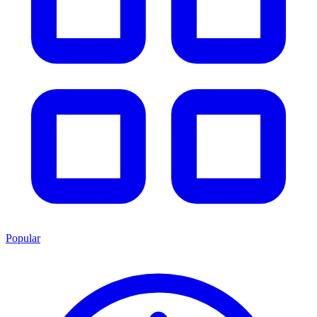
Popular