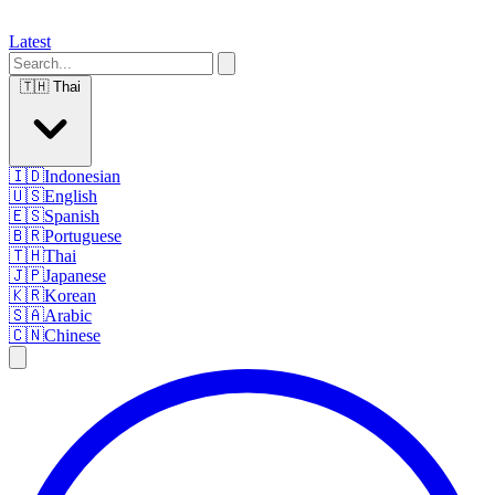
Latest
🇹🇭
Thai
🇮🇩
Indonesian
🇺🇸
English
🇪🇸
Spanish
🇧🇷
Portuguese
🇹🇭
Thai
🇯🇵
Japanese
🇰🇷
Korean
🇸🇦
Arabic
🇨🇳
Chinese