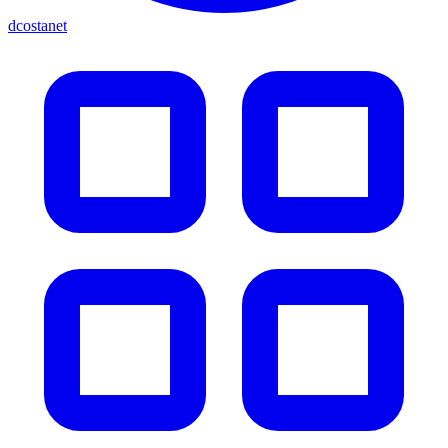
dcostanet