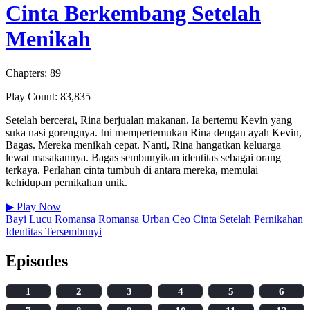
Cinta Berkembang Setelah
Menikah
Chapters: 89
Play Count: 83,835
Setelah bercerai, Rina berjualan makanan. Ia bertemu Kevin yang
suka nasi gorengnya. Ini mempertemukan Rina dengan ayah Kevin,
Bagas. Mereka menikah cepat. Nanti, Rina hangatkan keluarga
lewat masakannya. Bagas sembunyikan identitas sebagai orang
terkaya. Perlahan cinta tumbuh di antara mereka, memulai
kehidupan pernikahan unik.
▶
Play Now
Bayi Lucu
Romansa
Romansa Urban
Ceo
Cinta Setelah Pernikahan
Identitas Tersembunyi
Episodes
1
2
3
4
5
6