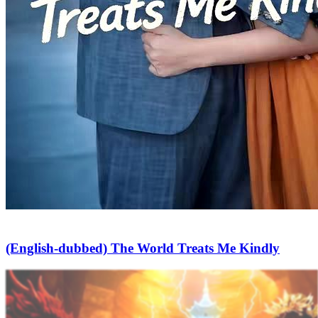
(English-dubbed) The World Treats Me Kindly