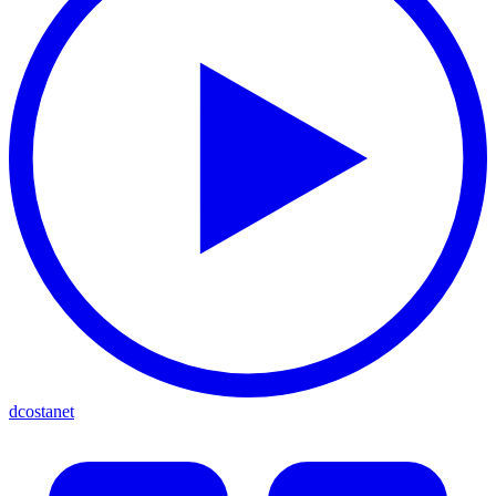
dcostanet