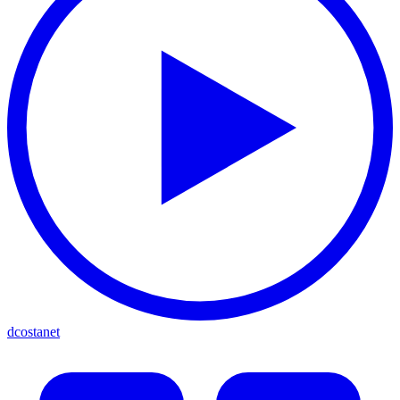
dcostanet