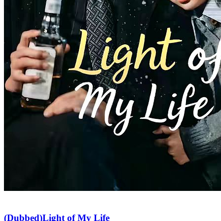
(Dubbed)Light of My Life