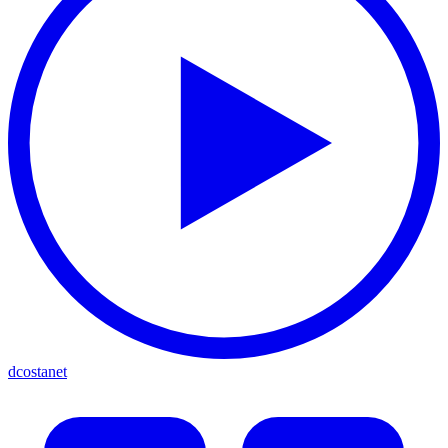
dcostanet