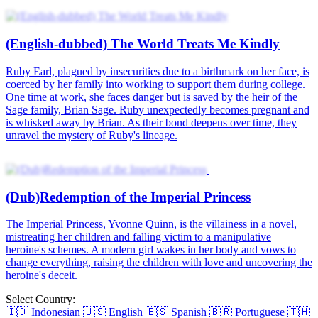
(Dub)Shadows of a Loveless Marriage