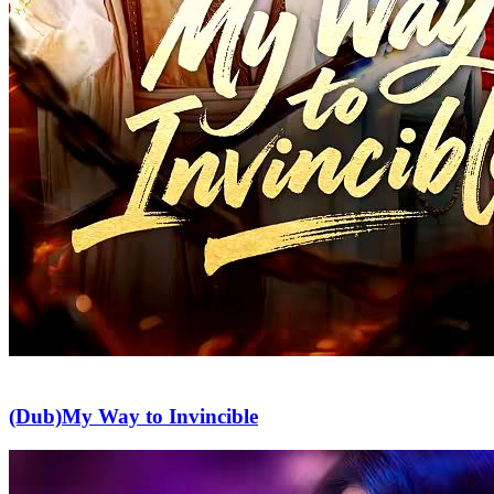
(Dub)My Way to Invincible