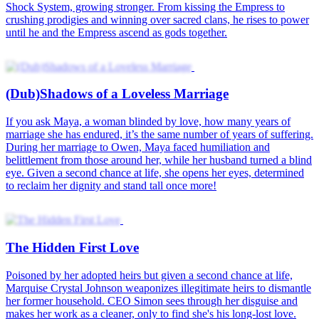
(Dub)Startling the Empress