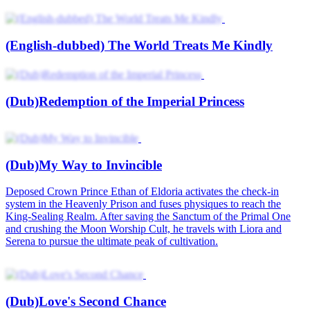
Marshal's Vengeful Bride