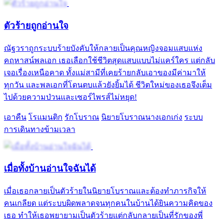
ตัวร้ายถูกอ่านใจ
ณัฐวราถูกระบบร้ายบังคับให้กลายเป็นคุณหญิงจอมแสบแห่ง
คฤหาสน์พลเอก เธอเลือกใช้ชีวิตสุดแสบแบบไม่แคร์ใคร แต่กลับ
เจอเรื่องเหนือคาด ทั้งแม่สามีที่เคยร้ายกลับเอาของมีค่ามาให้
ทุกวัน และพลเอกที่โดนตบแล้วยังยิ้มได้ ชีวิตใหม่ของเธอจึงเต็ม
ไปด้วยความป่วนและเซอร์ไพรส์ไม่หยุด!
เอาคืน
โรแมนติก
รักโบราณ
นิยายโบราณนางเอกเก่ง
ระบบ
การเดินทางข้ามเวลา
เมื่อทั้งบ้านอ่านใจฉันได้
เมื่อเธอกลายเป็นตัวร้ายในนิยายโบราณและต้องทำภารกิจให้
คนเกลียด แต่ระบบผิดพลาดจนทุกคนในบ้านได้ยินความคิดของ
เธอ ทำให้เธอพยายามเป็นตัวร้ายแต่กลับกลายเป็นที่รักของพี่