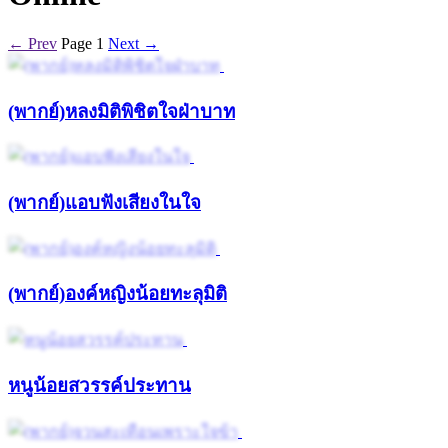
← Prev
Page 1
Next →
(พากย์)หลงมิติพิชิตใจฝ่าบาท
(พากย์)แอบฟังเสียงในใจ
(พากย์)องค์หญิงน้อยทะลุมิติ
หนูน้อยสวรรค์ประทาน