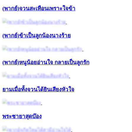
(พากย์)จวนสะเทือนเพราะใจข้า
(พากย์)ข้าเป็นลูกน้องนางร้าย
(พากย์)หนูน้อยอ่านใจ กลายเป็นลูกรัก
ยามเมื่อทั้งจวนได้ยินเสียงหัวใจ
พระชายาสุดบ๊อง