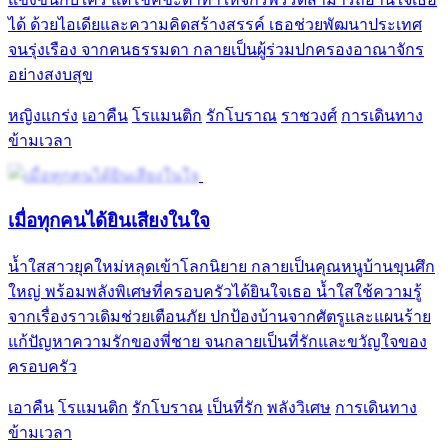
ได้ ด้วยไอเดียและความคิดสร้างสรรค์ เธอช่วยพัฒนาประเทศ
จนรุ่งเรือง จากคนธรรมดา กลายเป็นผู้ร่วมปกครองอาณาจักร
อย่างสงบสุข
หญิงแกร่ง
เอาคืน
โรแมนติก
รักโบราณ
ราชวงศ์
การเดินทาง
ข้ามเวลา
เมื่อทุกคนได้ยินเสียงในใจ
น้ำใสสาวยุคใหม่หลุดเข้าโลกนิยาย กลายเป็นคุณหนูบ้านขุนศึก
ใหญ่ พร้อมพลังพิเศษที่ครอบครัวได้ยินใจเธอ น้ำใสใช้ความรู้
จากเรื่องราวเดิมช่วยเตือนภัย ปกป้องบ้านจากศัตรูและแผนร้าย
แก้ปัญหาความรักของพี่ชาย จนกลายเป็นที่รักและขวัญใจของ
ครอบครัว
เอาคืน
โรแมนติก
รักโบราณ
เป็นที่รัก
พลังวิเศษ
การเดินทาง
ข้ามเวลา