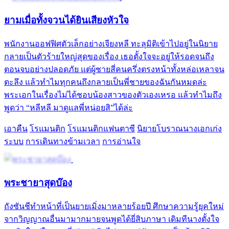
ยามเมื่อทั้งจวนได้ยินเสียงหัวใจ
พนักงานออฟฟิศตัวเล็กอย่างเจียงหลี ทะลุมิติเข้าไปอยู่ในนิยาย
กลายเป็นตัวร้ายใหญ่สุดของเรื่อง เธอตั้งใจจะอยู่ให้รอดจนถึง
ตอนจบอย่างปลอดภัย แต่ผู้ชายสี่คนครึ่งตรงหน้าทั้งหล่อเหลาจน
ตะลึง แล้วทำไมทุกคนถึงกลายเป็นพี่ชายของฉันกันหมดล่ะ
พระเอกในเรื่องไม่ได้ชอบน้องสาวของตัวเองเหรอ แล้วทำไมถึง
พูดว่า “หลีหลี มาดูแลพี่หน่อยสิ”ได้ล่ะ
เอาคืน
โรแมนติก
โรแมนติกแฟนตาซี
นิยายโบราณนางเอกเก่ง
ระบบ
การเดินทางข้ามเวลา
การอ่านใจ
พระชายาสุดบ๊อง
ถังซันชีทำหน้าที่เป็นยายเมิ่งมาหลายร้อยปี ศึกษาความรู้ยุคใหม่
จากวิญญาณอื่นมามากมายจนพูดได้ยี่สิบภาษา เดิมทีนางตั้งใจ