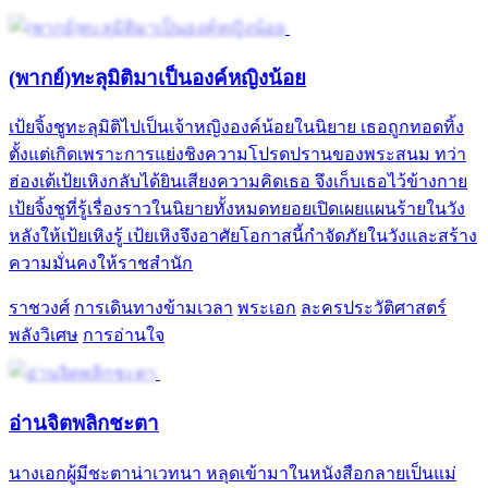
(พากย์)ทะลุมิติมาเป็นองค์หญิงน้อย
เป้ยจิ้งชูทะลุมิติไปเป็นเจ้าหญิงองค์น้อยในนิยาย เธอถูกทอดทิ้ง
ตั้งแต่เกิดเพราะการแย่งชิงความโปรดปรานของพระสนม ทว่า
ฮ่องเต้เป้ยเหิงกลับได้ยินเสียงความคิดเธอ จึงเก็บเธอไว้ข้างกาย
เป้ยจิ้งชูที่รู้เรื่องราวในนิยายทั้งหมดทยอยเปิดเผยแผนร้ายในวัง
หลังให้เป้ยเหิงรู้ เป้ยเหิงจึงอาศัยโอกาสนี้กำจัดภัยในวังและสร้าง
ความมั่นคงให้ราชสำนัก
ราชวงศ์
การเดินทางข้ามเวลา
พระเอก
ละครประวัติศาสตร์
พลังวิเศษ
การอ่านใจ
อ่านจิตพลิกชะตา
นางเอกผู้มีชะตาน่าเวทนา หลุดเข้ามาในหนังสือกลายเป็นแม่