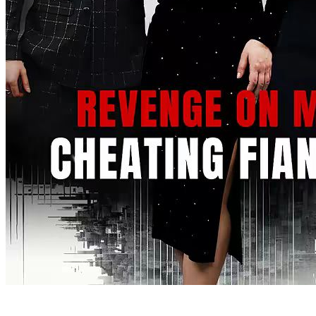
From Deliveryman to Billionaire