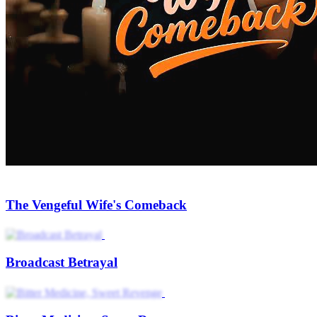
Golden Blood Vengeance