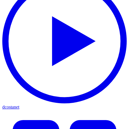
dcostanet