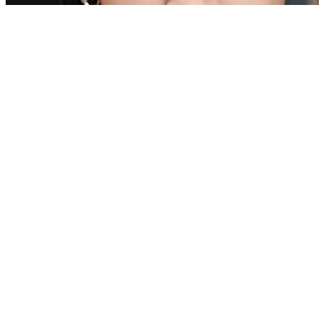
Broadcast Betrayal