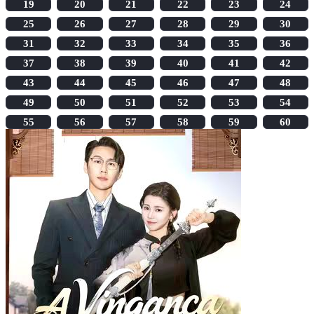
19
20
21
22
23
24
25
26
27
28
29
30
31
32
33
34
35
36
37
38
39
40
41
42
43
44
45
46
47
48
49
50
51
52
53
54
55
56
57
58
59
60