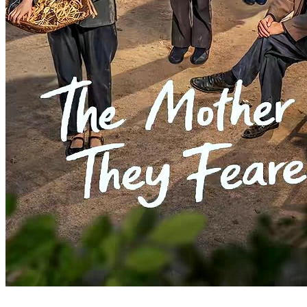
The Vengeful Wife's Comeback