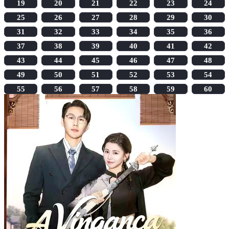
19
20
21
22
23
24
25
26
27
28
29
30
31
32
33
34
35
36
37
38
39
40
41
42
43
44
45
46
47
48
49
50
51
52
53
54
55
56
57
58
59
60