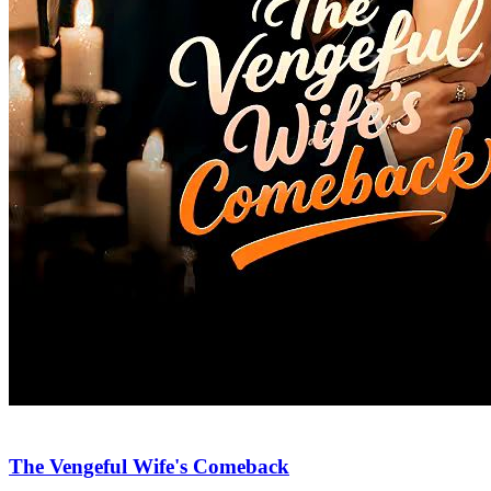
The Vengeful Wife's Comeback