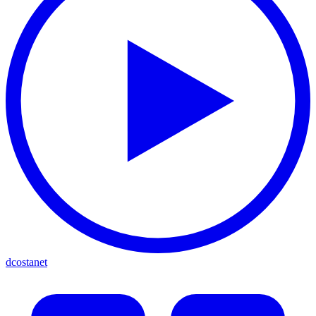
dcostanet