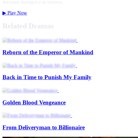
derrotam inimigos e se reúnem.
▶
Play Now
Related Dramas
Reborn of the Emperor of Mankind
Back in Time to Punish My Family
Golden Blood Vengeance
From Deliveryman to Billionaire