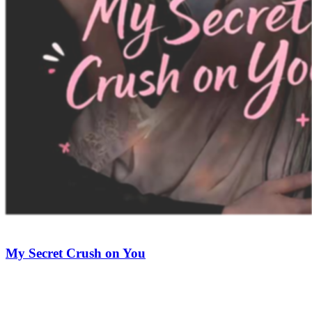
Drunk on You