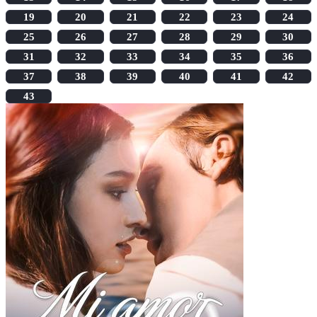
19
20
21
22
23
24
25
26
27
28
29
30
31
32
33
34
35
36
37
38
39
40
41
42
43