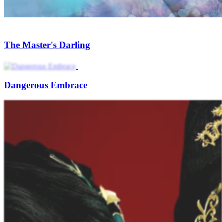
The Master's Darling