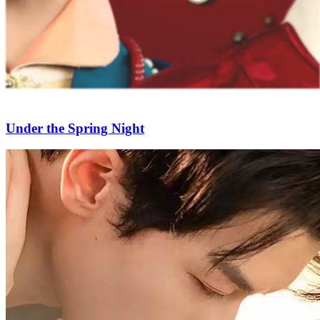
Dangerous Embrace