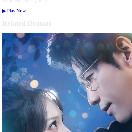
sentir emociones y amar.
▶
Play Now
Related Dramas