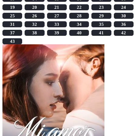
19
20
21
22
23
24
25
26
27
28
29
30
31
32
33
34
35
36
37
38
39
40
41
42
43