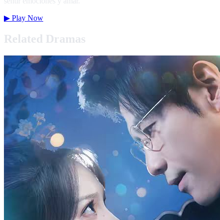
sentir emociones y amar.
▶
Play Now
Related Dramas