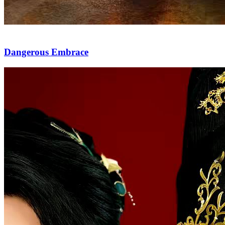
Dangerous Embrace