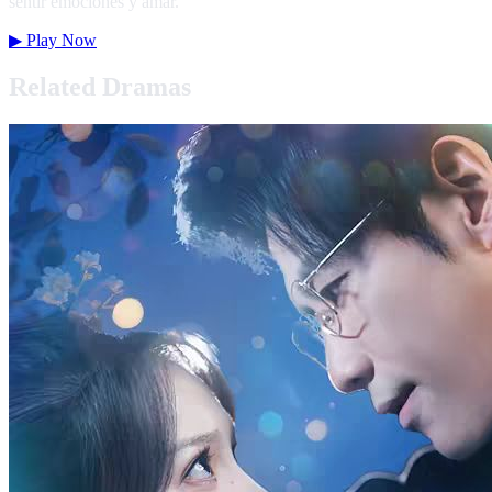
sentir emociones y amar.
▶
Play Now
Related Dramas