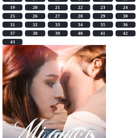
19
20
21
22
23
24
25
26
27
28
29
30
31
32
33
34
35
36
37
38
39
40
41
42
43