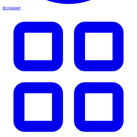
dcostanet